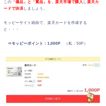
この
「備品」と「賞品」を、楽天市場で購入
し
楽天カ
ードで決済
しましょう。
モッピーサイト経由で、楽天カードを作成する
と・・・
⇒モッピーポイント：1,000P
（私：50P）