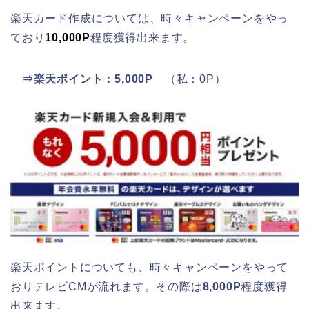
楽天カード作成については、時々キャンペーンをやっ
ており
10,000P
程度獲得出来ます。
⇒楽天ポイント：5,000P
（私：0P）
楽天ポイントについても、時々キャンペーンをやって
おりテレビCMが流れます。その際は
8,000P
程度獲得
出来ます。