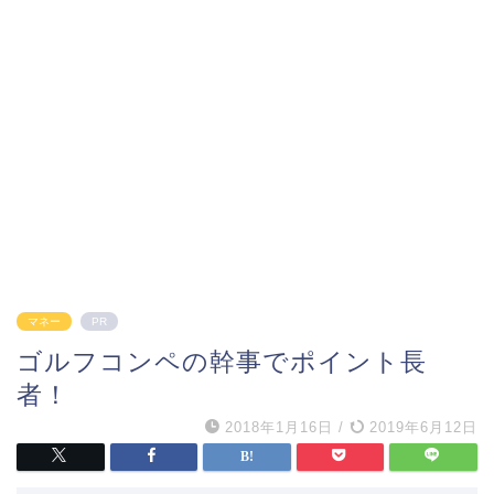
マネー
PR
ゴルフコンペの幹事でポイント長
者！
2018年1月16日
/
2019年6月12日