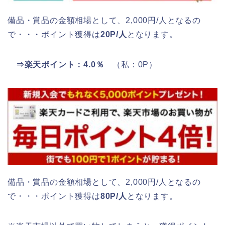
備品・賞品の金額相場として、2,000円/人となるの
で・・・ポイント獲得は
20P/人
となります。
⇒楽天ポイント：4.0％
（私：0P）
備品・賞品の金額相場として、2,000円/人となるの
で・・・ポイント獲得は
80P/人
となります。