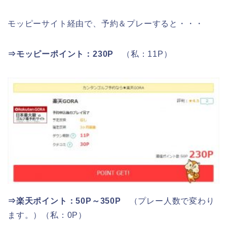
モッピーサイト経由で、予約＆プレーすると・・・
⇒モッピーポイント：230P
（私：11P）
⇒
楽天ポイント：50P～350P
（プレー人数で変わり
ます。）（私：0P）