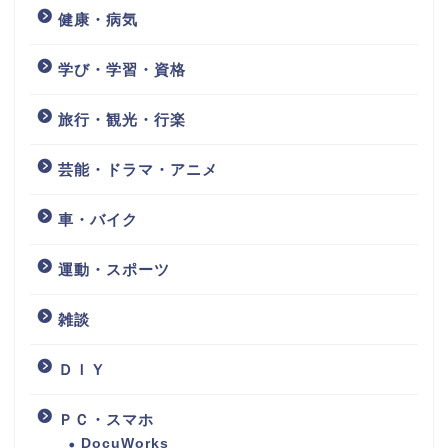
健康・病気
学び・学習・資格
旅行・観光・行楽
芸能・ドラマ・アニメ
車・バイク
運動・スポーツ
雑談
ＤＩＹ
ＰＣ・スマホ
DocuWorks