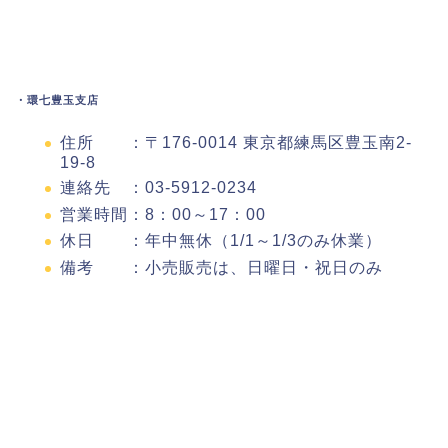
・環七豊玉支店
住所 ：〒176-0014 東京都練馬区豊玉南2-
19-8
連絡先 ：03-5912-0234
営業時間：8：00～17：00
休日 ：年中無休（1/1～1/3のみ休業）
備考 ：小売販売は、日曜日・祝日のみ