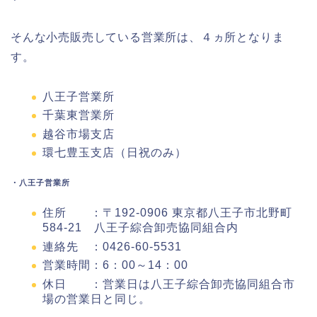
そんな小売販売している営業所は、４ヵ所となりま
す。
八王子営業所
千葉東営業所
越谷市場支店
環七豊玉支店（日祝のみ）
・八王子営業所
住所 ：〒192-0906 東京都八王子市北野町
584-21 八王子綜合卸売協同組合内
連絡先 ：0426-60-5531
営業時間：6：00～14：00
休日 ：営業日は八王子綜合卸売協同組合市
場の営業日と同じ。