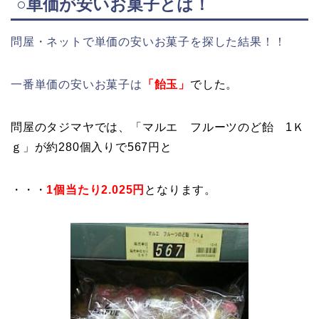
○単価が安いお菓子とは！
問屋・ネットで単価の安いお菓子を探した結果！！
一番単価の安いお菓子は
「飴玉」
でした。
問屋のタジマヤでは、「マルエ フルーツのど飴 1Ｋ
ｇ」が約280個入りで567円と
・・・
1個当たり2.025円
となります。