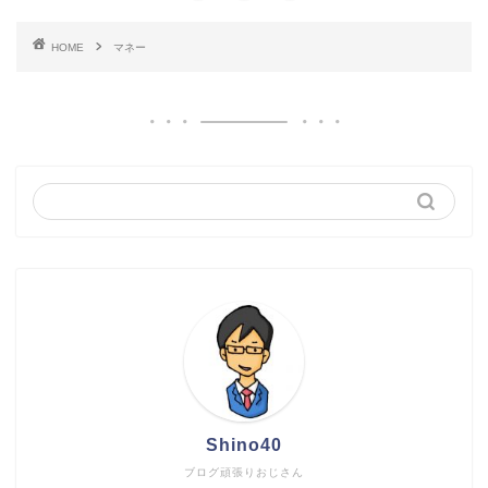
HOME
マネー
Shino40
ブログ頑張りおじさん