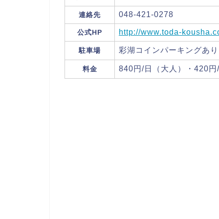
048-421-0278
連絡先
http://www.toda-kousha.c
公式HP
彩湖コインパーキングあり
駐車場
840円/日（大人）・420
料金