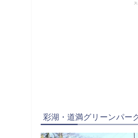
ス
彩湖・道満グリーンパー