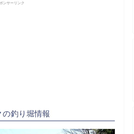
ポンサーリンク
クの釣り堀情報