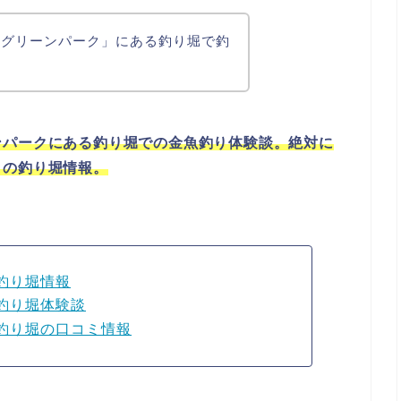
満グリーンパーク」にある釣り堀で釣
ンパークにある釣り堀での金魚釣り体験談。絶対に
クの釣り堀情報。
釣り堀情報
釣り堀体験談
釣り堀の口コミ情報