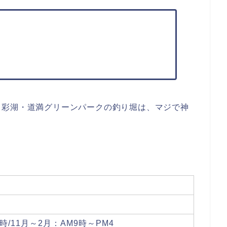
）
る彩湖・道満グリーンパークの釣り堀は、マジで神
時/11月～2月：AM9時～PM4