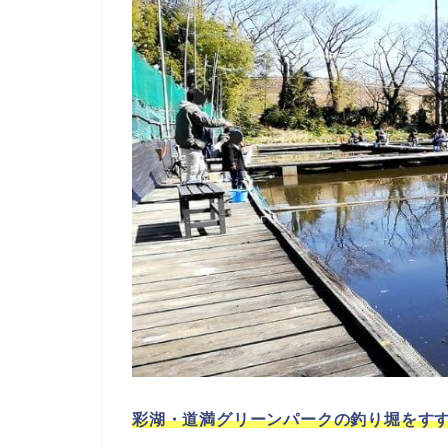
彩湖・道満グリーンパークの釣り堀をすす