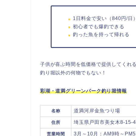
1日料金で安い（840円/日
初心者でも爆釣できる
釣った魚を持って帰れる
子供が喜ぶ時間を低価格で提供してくれ
釣り堀以外の何物でもない！
彩湖・道満グリーンパーク釣り堀情報
道満河岸金魚つり場
名称
埼玉県戸田市美女木8-15-4
住所
3月～10月：AM9時～PM5
営業時間