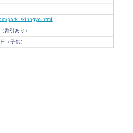
om/park_/kinngyo.html
（割引あり）
円/日（子供）