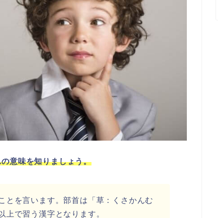
れの意味を知りましょう。
ことを言います。部首は「草：くさかんむ
以上で習う漢字となります。