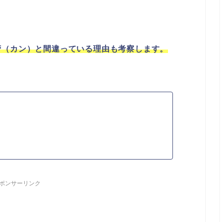
菅（カン）と間違っている理由も考察します。
ポンサーリンク