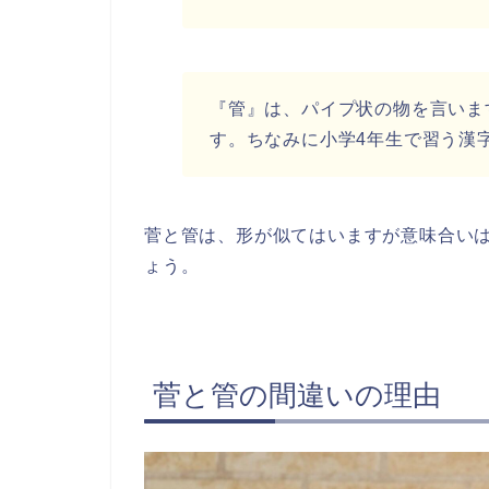
『管』は、パイプ状の物を言いま
す。ちなみに小学4年生で習う漢
菅と管は、形が似てはいますが意味合い
ょう。
菅と管の間違いの理由