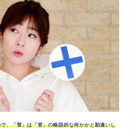
ので、「菅」は「管」の略語的な何かかと勘違いし