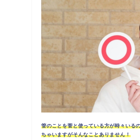
管のことを菅と使っている方が時々いる
ちゃいますがそんなことありません！