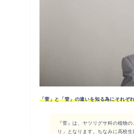
「菅」と「管」の違いを知る為にそれぞ
『菅』は、ヤツリグサ科の植物の
り」となります。ちなみに高校生