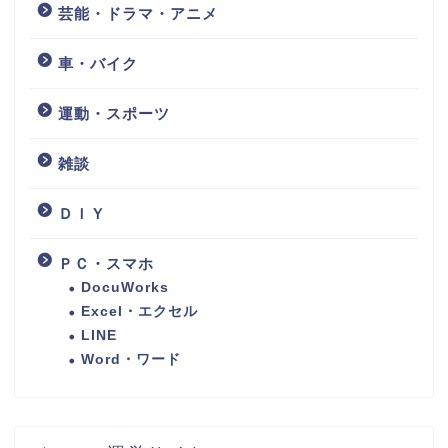
芸能・ドラマ・アニメ
車・バイク
運動・スポーツ
雑談
ＤＩＹ
ＰＣ・スマホ
DocuWorks
Excel・エクセル
LINE
Word・ワード