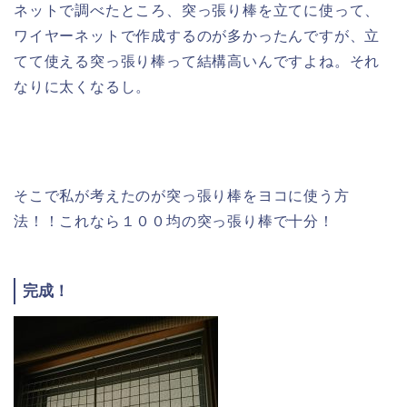
ネットで調べたところ、突っ張り棒を立てに使って、
ワイヤーネットで作成するのが多かったんですが、立
てて使える突っ張り棒って結構高いんですよね。それ
なりに太くなるし。
そこで私が考えたのが突っ張り棒をヨコに使う方
法！！これなら１００均の突っ張り棒で十分！
完成！