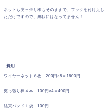
ネットも突っ張り棒もそのままで、フックを付け足し
ただけですので、無駄にはなってません！
費用
ワイヤーネット８枚 200円×8＝1600円
突っ張り棒４本 100円×4＝400円
結束バンド１袋 100円