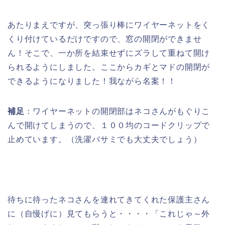
あたりまえですが、突っ張り棒にワイヤーネットをく
くり付けているだけですので、窓の開閉ができませ
ん！そこで、一か所を結束せずにズラして重ねて開け
られるようにしました。ここからカギとマドの開閉が
できるようになりました！我ながら名案！！
補足
：ワイヤーネットの開閉部はネコさんがもぐりこ
んで開けてしまうので、１００均のコードクリップで
止めています。（洗濯バサミでも大丈夫でしょう）
待ちに待ったネコさんを連れてきてくれた保護主さん
に（自慢げに）見てもらうと・・・・「これじゃ～外