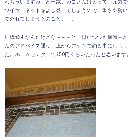
れちゃいますね」と一蹴。ねこさんはとっても元気で
ワイヤーネットをよじ登ってしまうので、重さや勢い
で外れてしまうとのこと。。。
結構頑丈なんだけどな～～～と、思いつつも保護主さ
んのアドバイス通り、上からフックで釣る事にしまし
た。ホームセンターで150円くらいだったと思います。