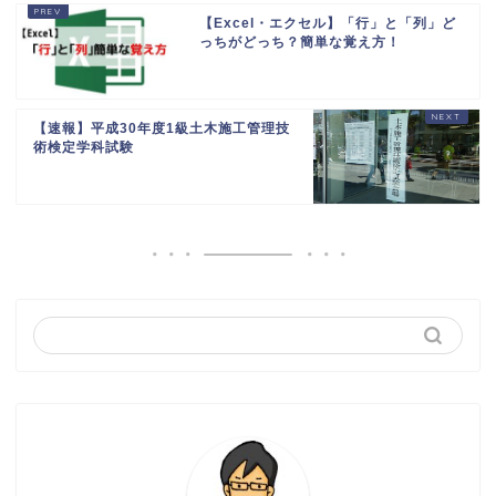
【Excel・エクセル】「行」と「列」ど
っちがどっち？簡単な覚え方！
【速報】平成30年度1級土木施工管理技
術検定学科試験