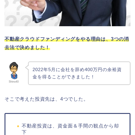
不動産クラウドファンディングをやる理由は、3つの消
去法で決めました！
2022年5月に会社を辞め400万円の余裕資
金を得ることができました！
Shino40
そこで考えた投資先は、4つでした。
不動産投資は、資金面＆手間の観点から却
下