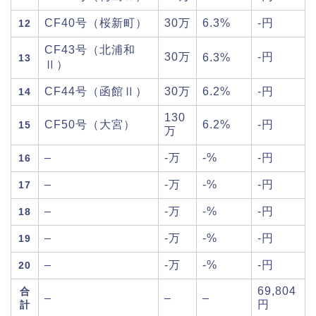
CF40号（桜新町）
30万
6.3%
-円
12
CF43号（北浦和
30万
-円
6.3%
13
Ⅱ）
CF44号（函館Ⅱ）
30万
6.2%
-円
14
130
CF50号（大宮）
6.2%
-円
15
万
–
-万
-%
-円
16
–
-万
-%
-円
17
–
-万
-%
-円
18
–
-万
-%
-円
19
–
-万
-%
-円
20
69,804
合
–
–
–
円
計