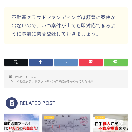
不動産クラウドファンディングは頻繁に案件が
出ないので、いつ案件が出ても即対応できるよ
うに事前に業者登録しておきましょう。
HOME
マネー
不動産クラウドファンディングで儲かるかやってみた結果！
RELATED POST
マネー
マネー
マネー