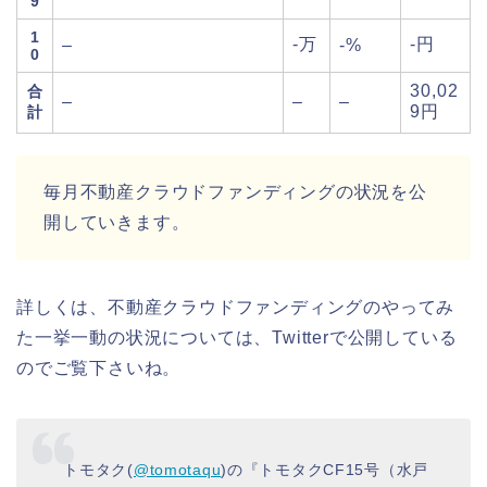
9
1
-万
-円
–
-%
0
30,02
合
–
–
–
9円
計
毎月不動産クラウドファンディングの状況を公
開していきます。
詳しくは、不動産クラウドファンディングのやってみ
た一挙一動の状況については、Twitterで公開している
のでご覧下さいね。
トモタク(
@tomotaqu
)の『トモタクCF15号（水戸