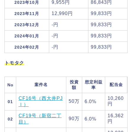
9,955円
86,843円
2023年10月
12,990円
99,833円
2023年11月
-円
99,833円
2023年12月
-円
99,833円
2024年01月
-円
99,833円
2024年02月
トモタク
投資
想定利益
案件名
配当金
No
額
率
CF16号（西大井PJ
10,260
50万
6.0%
01
円
Ⅰ）
CF19号（新宿二丁
16,362
90万
6.0%
02
円
目）