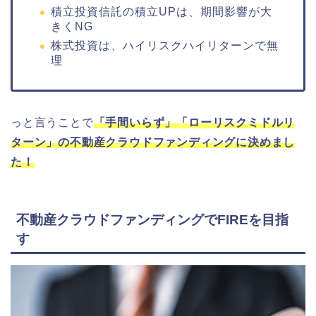
積立投資信託の積立UPは、期間影響が大
きくNG
株式投資は、ハイリスクハイリターンで無
理
っと言うことで
「手間いらず」「ローリスクミドルリ
ターン」の不動産クラウドファンディングに決めまし
た！
不動産クラウドファンディングでFIREを目指
す