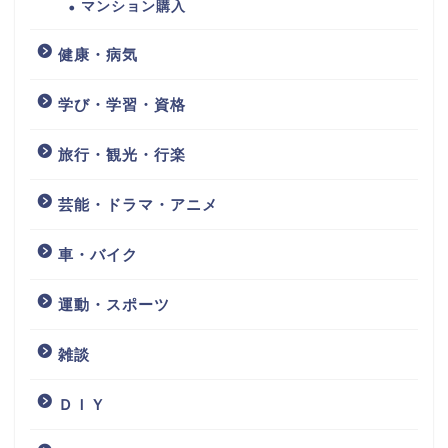
マンション購入
健康・病気
学び・学習・資格
旅行・観光・行楽
芸能・ドラマ・アニメ
車・バイク
運動・スポーツ
雑談
ＤＩＹ