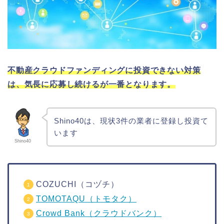
不動産クラウドファンディングに投資できない対策
は、気長に応募し続けるが一番となります。
Shino40は、現状3件の業者に登録し投資て
います
Shino40
COZUCHI（コヅチ）
TOMOTAQU（トモタク）
Crowd Bank（クラウドバンク）