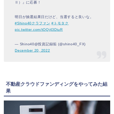
Ⅱ）』に応募！
明日が抽選結果日だけど、当選すると良いな。
#Shino40クラファン
#トモタク
pic.twitter.com/tOQj43DiuR
— Shino40@投資記録垢 (@shino40_FX)
December 20, 2022
不動産クラウドファンディングをやってみた結
果