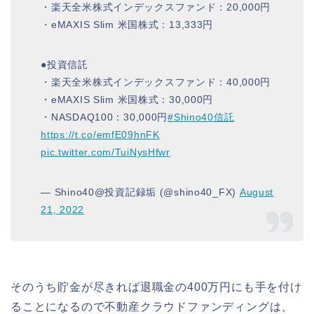
・楽天全米株式インデックスファンド：20,000円
・eMAXIS Slim 米国株式：13,333円
●投資信託
・楽天全米株式インデックスファンド：40,000円
・eMAXIS Slim 米国株式：30,000円
・NASDAQ100：30,000円
#Shino40信託
https://t.co/emfE09hnFK
pic.twitter.com/TuiNysHfwr
— Shino40@投資記録垢 (@shino40_FX)
August
21, 2022
そのうち貯金が尽きれば退職金の400万円にも手を付け
ることになるので不動産クラウドファンディングは、