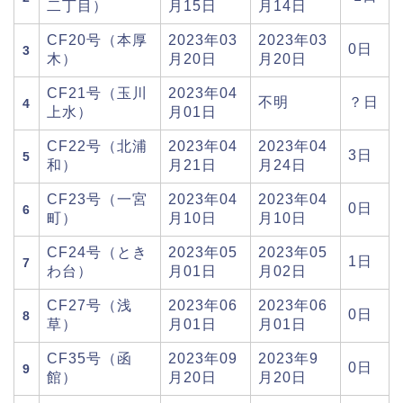
二丁目）
月15日
月14日
CF20号（本厚
2023年03
2023年03
0日
3
木）
月20日
月20日
CF21号（玉川
2023年04
不明
？日
4
上水）
月01日
CF22号（北浦
2023年04
2023年04
3日
5
和）
月21日
月24日
CF23号（一宮
2023年04
2023年04
0日
6
町）
月10日
月10日
CF24号（とき
2023年05
2023年05
1日
7
わ台）
月01日
月02日
CF27号（浅
2023年06
2023年06
0日
8
草）
月01日
月01日
CF35号（函
2023年09
2023年9
0日
9
館）
月20日
月20日