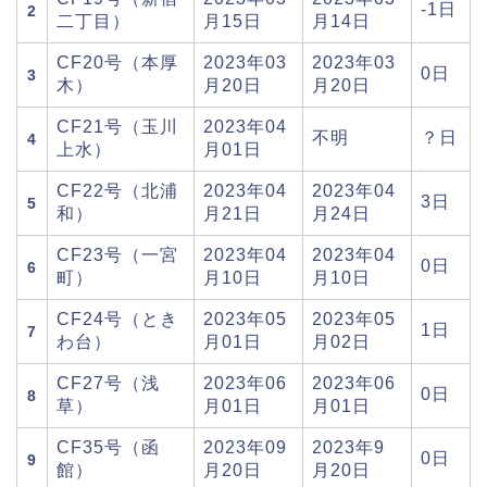
-1日
2
二丁目）
月15日
月14日
CF20号（本厚
2023年03
2023年03
0日
3
木）
月20日
月20日
CF21号（玉川
2023年04
不明
？日
4
上水）
月01日
CF22号（北浦
2023年04
2023年04
3日
5
和）
月21日
月24日
CF23号（一宮
2023年04
2023年04
0日
6
町）
月10日
月10日
CF24号（とき
2023年05
2023年05
1日
7
わ台）
月01日
月02日
CF27号（浅
2023年06
2023年06
0日
8
草）
月01日
月01日
CF35号（函
2023年09
2023年9
0日
9
館）
月20日
月20日