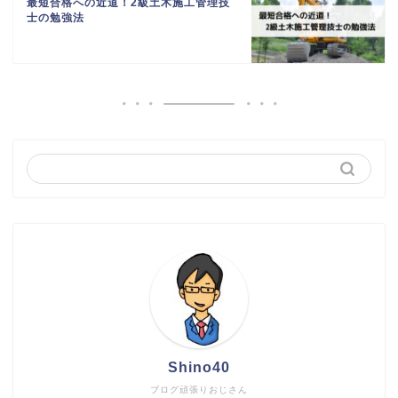
最短合格への近道！2級土木施工管理技
士の勉強法
Shino40
ブログ頑張りおじさん