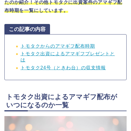
たのか紹介！その他トモタクに出資案件のアマギフ配
布時期を一覧にしています。
この記事の内容
トモタクからのアマギフ配布時期
トモタク出資によるアマギフプレゼントと
は
トモタク24号（ときわ台）の収支情報
トモタク出資によるアマギフ配布が
いつになるのか一覧