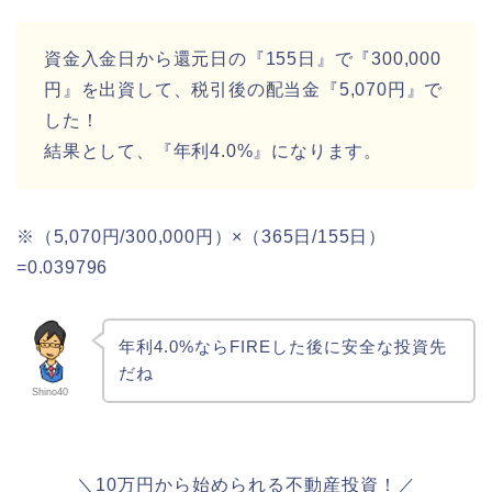
資金入金日から還元日の『155日』で『300,000
円』を出資して、税引後の配当金『5,070円』で
した！
結果として、『年利4.0%』になります。
※（5,070円/300,000円）×（365日/155日）
=0.039796
年利4.0%ならFIREした後に安全な投資先
だね
Shino40
＼10万円から始められる不動産投資！／