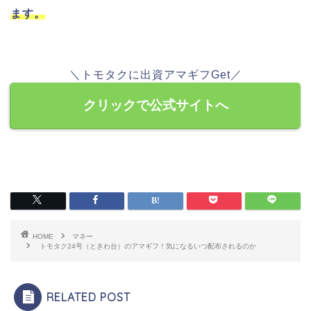
ます。
＼トモタクに出資アマギフGet／
クリックで公式サイトへ
HOME
マネー
トモタク24号（ときわ台）のアマギフ！気になるいつ配布されるのか
RELATED POST