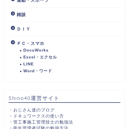
運動・スポーツ
雑談
ＤＩＹ
ＰＣ・スマホ
DocuWorks
Excel・エクセル
LINE
Word・ワード
Shino40運営サイト
・
おじさん達のブログ
・
ドキュワークスの使い方
・
管工事施工管理技士の勉強法
・
衛生管理者試験の勉強方法