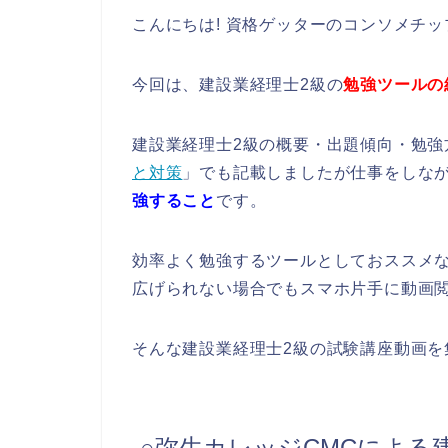
こんにちは! 資格ゲッターのコンソメチ
今回は、建設業経理士2級の
勉強ツールの
建設業経理士2級の概要・出題傾向・勉強
と対策
」でも記載しましたが仕事をしな
強すること
です。
効率よく勉強するツールとしておススメ
広げられない場合でもスマホ片手に動画
そんな建設業経理士2級の試験講座動画を
○弥生カレッジCMCによる