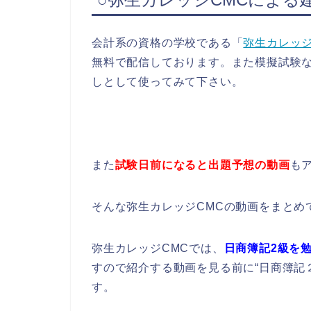
会計系の資格の学校である「
弥生カレッジ
無料で配信しております。また模擬試験
しとして使ってみて下さい。
また
試験日前になると出題予想の動画
も
そんな弥生カレッジCMCの動画をまとめ
弥生カレッジCMCでは、
日商簿記2級を
すので紹介する動画を見る前に“日商簿記
す。