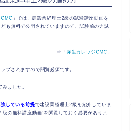
CMC
」では、建設業経理士2級の試験講座動画を
なども無料で公開されていますので、試験前の力試
⇒「
弥生カレッジCMC
」
アップされますので閲覧必須です。
てみました。
勉強している前提
で建設業経理士2級を紹介していま
２級の無料講座動画”を閲覧しておく必要がありま