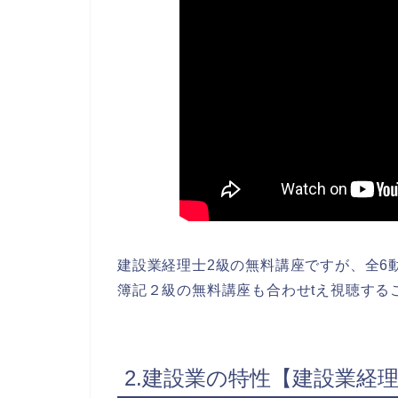
建設業経理士2級の無料講座ですが、全6
簿記２級の無料講座も合わせtえ視聴する
2.建設業の特性【建設業経理