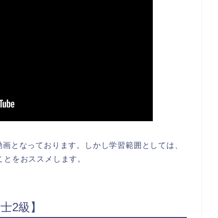
動画となっております。しかし学習範囲としては、
ことをおススメします。
士2級】