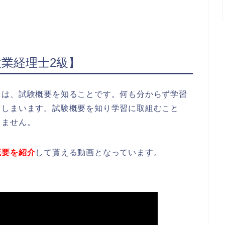
設業経理士2級】
とは、試験概要を知ることです。何も分からず学習
てしまいます。試験概要を知り学習に取組むこと
りません。
概要を紹介
して貰える動画となっています。