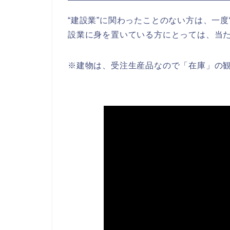
“建設業”に関わったことのない方は、一
設業に身を置いている方にとっては、当
※建物は、受注生産品なので「在庫」の