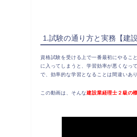
1.試験の通り方と実務【建
資格試験を受ける上で一番最初にやるこ
に入ってしまうと、学習効率が悪くなっ
で、効率的な学習となることは間違いあ
この動画は、そんな
建設業経理士２級の