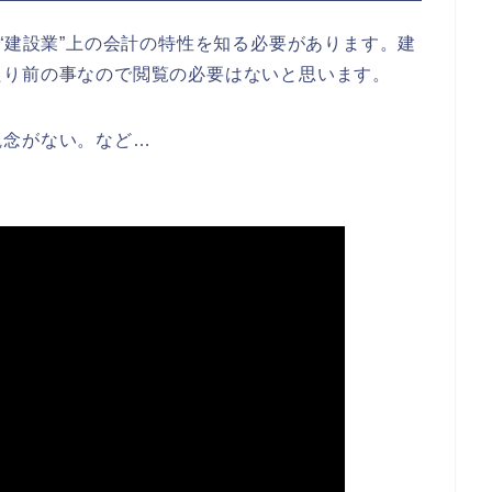
度“建設業”上の会計の特性を知る必要があります。建
たり前の事なので閲覧の必要はないと思います。
観念がない。など…