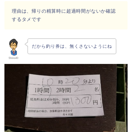
理由は、帰りの精算時に超過時間がないか確認
するタメです
だから釣り券は、無くさないようにね
Shino40