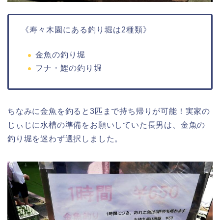
《寿々木園にある釣り堀は2種類》
金魚の釣り堀
フナ・鯉の釣り堀
ちなみに金魚を釣ると3匹まで持ち帰りが可能！実家の
じぃじに水槽の準備をお願いしていた長男は、金魚の
釣り堀を迷わず選択しました。