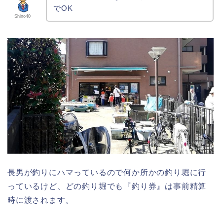
でOK
Shino40
長男が釣りにハマっているので何か所かの釣り堀に行
っているけど、どの釣り堀でも『釣り券』は事前精算
時に渡されます。