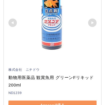
株式会社 ニチドウ
動物用医薬品 観賞魚用 グリーンFリキッド 
200ml
ND1239