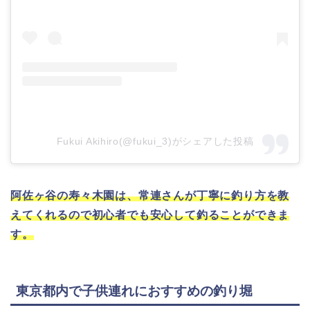
Fukui Akihiro(@fukui_3)がシェアした投稿
阿佐ヶ谷の寿々木園は、常連さんが丁寧に釣り方を教
えてくれるので初心者でも安心して釣ることができま
す。
東京都内で子供連れにおすすめの釣り堀