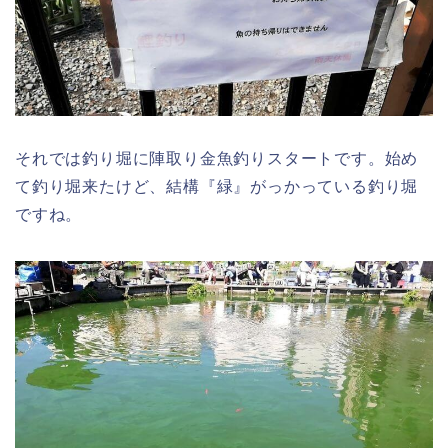
それでは釣り堀に陣取り金魚釣りスタートです。始め
て釣り堀来たけど、結構『緑』がっかっている釣り堀
ですね。