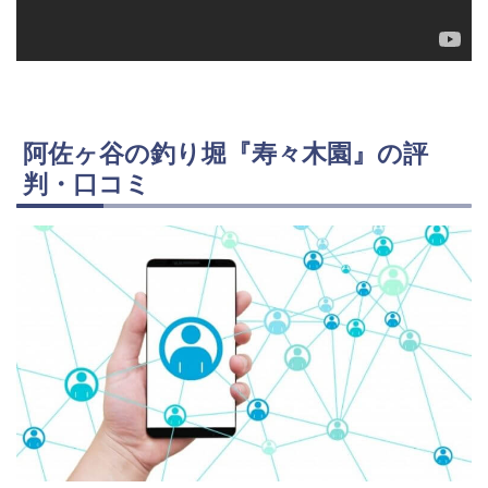
阿佐ヶ谷の釣り堀『寿々木園』の評
判・口コミ