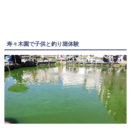
寿々木園で子供と釣り堀体験