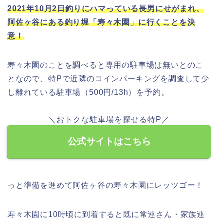
2021年10月2日釣りにハマっている長男にせがまれ、
阿佐ヶ谷にある釣り堀「寿々木園」に行くことを決
意！
寿々木園のことを調べると専用の駐車場は無いとのこ
となので、特Pで近隣のコインパーキングを調査して少
し離れている駐車場（500円/13h）を予約。
＼おトクな駐車場を探せる特P／
公式サイトはこちら
っと準備を進めて阿佐ヶ谷の寿々木園にレッツゴー！
寿々木園に10時頃に到着すると既に常連さん・家族連