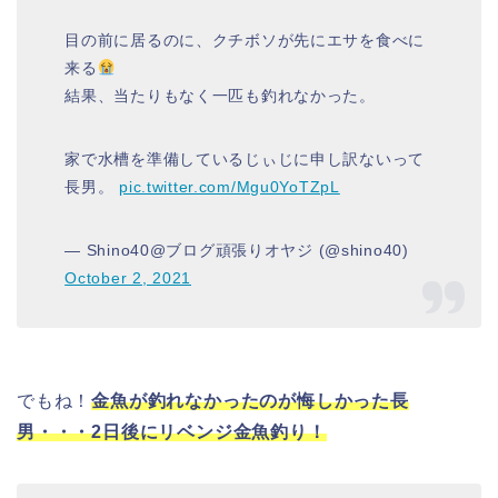
目の前に居るのに、クチボソが先にエサを食べに
来る
結果、当たりもなく一匹も釣れなかった。
家で水槽を準備しているじぃじに申し訳ないって
長男。
pic.twitter.com/Mgu0YoTZpL
— Shino40@ブログ頑張りオヤジ (@shino40)
October 2, 2021
でもね！
金魚が釣れなかったのが悔しかった長
男・・・2日後にリベンジ金魚釣り！