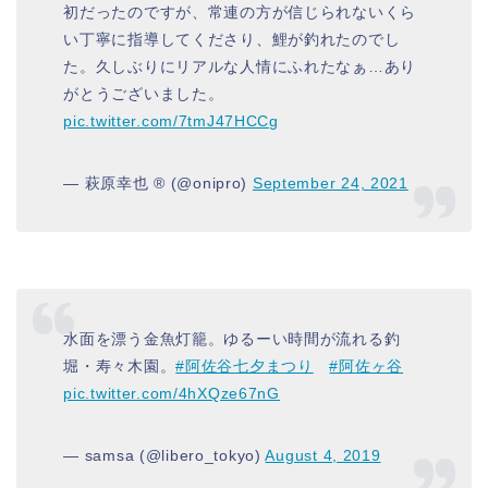
初だったのですが、常連の方が信じられないくら
い丁寧に指導してくださり、鯉が釣れたのでし
た。久しぶりにリアルな人情にふれたなぁ…あり
がとうございました。
pic.twitter.com/7tmJ47HCCg
— 萩原幸也 ®️ (@onipro)
September 24, 2021
水面を漂う金魚灯籠。ゆるーい時間が流れる釣
堀・寿々木園。
#阿佐谷七夕まつり
#阿佐ヶ谷
pic.twitter.com/4hXQze67nG
— samsa (@libero_tokyo)
August 4, 2019