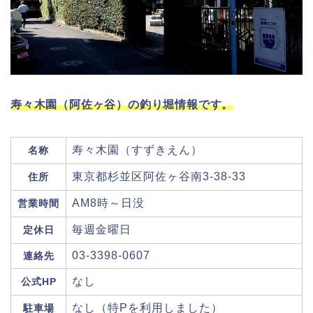
寿々木園（阿佐ヶ谷）の釣り堀情報です。
寿々木園（すずきえん）
名称
東京都杉並区阿佐ヶ谷南3-38-33
住所
AM8時～日没
営業時間
毎週金曜日
定休日
03-3398-0607
連絡先
なし
公式HP
なし（特Pを利用しました）
駐車場