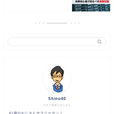
Shino40
ブログ頑張りおじさん
41歳のおじさんサラリーマン！