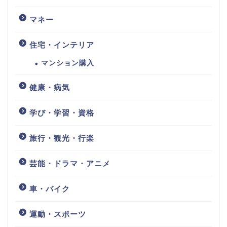
マネー
住宅・インテリア
マンション購入
健康・病気
学び・学習・資格
旅行・観光・行楽
芸能・ドラマ・アニメ
車・バイク
運動・スポーツ