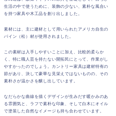
生活の中で使うために、装飾の少ない、素朴な風合い
を持つ家具や木工品を創り出しました。
素材には、主に建材として用いられたアメリカ自生の
パイン（松）材が使用されました。
この素材は入手しやすいことに加え、比較的柔らか
く、特に職人芸を持たない開拓民にとって、作業がし
やすかったのでしょう。カントリー家具は建材特有の
節があり、決して豪華な見栄えではないものの、その
素朴さが温かさを醸し出しています。
なだらかな曲線を描くデザインが生みだす暖かみのあ
る雰囲気と、ラフで素朴な印象、そして白木にオイル
で塗装した自然なイメージも持ち合わせています。