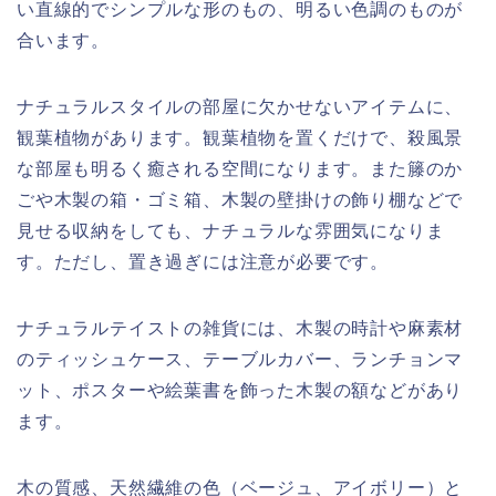
い直線的でシンプルな形のもの、明るい色調のものが
合います。
ナチュラルスタイルの部屋に欠かせないアイテムに、
観葉植物があります。観葉植物を置くだけで、殺風景
な部屋も明るく癒される空間になります。また籐のか
ごや木製の箱・ゴミ箱、木製の壁掛けの飾り棚などで
見せる収納をしても、ナチュラルな雰囲気になりま
す。ただし、置き過ぎには注意が必要です。
ナチュラルテイストの雑貨には、木製の時計や麻素材
のティッシュケース、テーブルカバー、ランチョンマ
ット、ポスターや絵葉書を飾った木製の額などがあり
ます。
木の質感、天然繊維の色（ベージュ、アイボリー）と