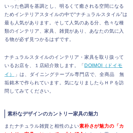
いった色調を基調とし、明るくて癒される空間になる
ためインテリアスタイルの中で“ナチュラルスタイル”は
最も人気があります。そして人気のある分、色々な種
類のインテリア、家具、雑貨があり、あなたの気に入
る物が必ず見つかるはずです。
ナチュラルスタイルのインテリア・家具を取り扱って
いるお店を、１店紹介致します。「
DOIMOI（ドイモ
イ）
」は、ダイニングテーブル専門店で、全商品 無
垢銘木で作られています。気になりましたらＨＰを訪
問してみてください。
素朴なデザインのカントリー家具の魅力
またナチュラル雑貨と相性のよい
素朴さが魅力の「カ