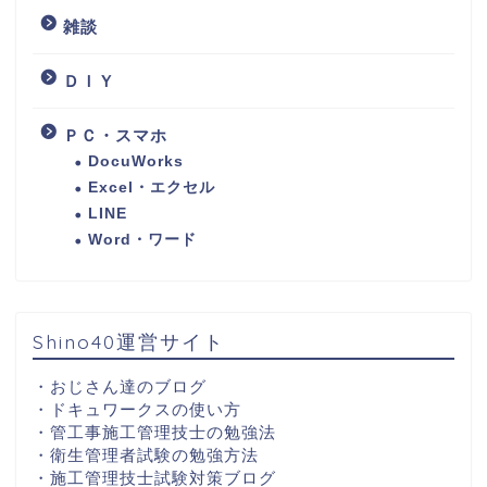
雑談
ＤＩＹ
ＰＣ・スマホ
DocuWorks
Excel・エクセル
LINE
Word・ワード
Shino40運営サイト
・
おじさん達のブログ
・
ドキュワークスの使い方
・
管工事施工管理技士の勉強法
・
衛生管理者試験の勉強方法
・
施工管理技士試験対策ブログ