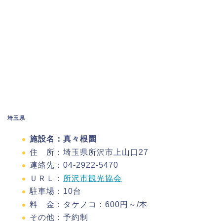
埼玉県
施設名：真々根園
住 所：埼玉県所沢市上山口27
連絡先：04-2922-5470
ＵＲＬ：
所沢市観光協会
駐車場：10台
料 金：タケノコ：600円～/本
その他：予約制