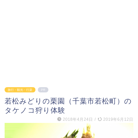
旅行・観光・行楽
PR
若松みどりの栗園（千葉市若松町）の
タケノコ狩り体験
2018年4月24日
/
2019年6月12日