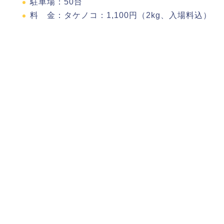
駐車場：50台
料 金：タケノコ：1,100円（2kg、入場料込）