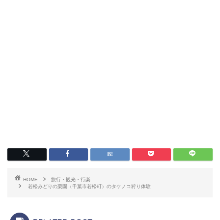
HOME
旅行・観光・行楽
若松みどりの栗園（千葉市若松町）のタケノコ狩り体験