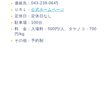
連絡先：043-239-0645
ＵＲＬ：
公式ホームページ
定休日：定休日なし
駐車場：100台
料 金：入場料：500円/人、タケノコ：700
円/kg
その他：予約制