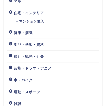
マネー
住宅・インテリア
マンション購入
健康・病気
学び・学習・資格
旅行・観光・行楽
芸能・ドラマ・アニメ
車・バイク
運動・スポーツ
雑談