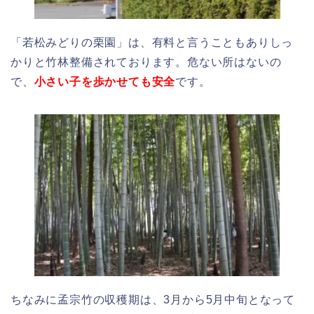
「若松みどりの栗園」は、有料と言うこともありしっ
かりと竹林整備されております。危ない所はないの
で、
小さい子を歩かせても安全
です。
ちなみに孟宗竹の収穫期は、3月から5月中旬となって