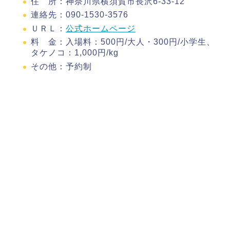
住 所：神奈川県横須賀市長沢6-33-12
連絡先：090-1530-3576
ＵＲＬ：
公式ホームページ
料 金：入場料：500円/大人・300円/小学生、
タケノコ：1,000円/kg
その他：予約制