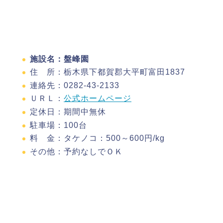
施設名：盤峰園
住 所：栃木県下都賀郡大平町富田1837
連絡先：0282-43-2133
ＵＲＬ：
公式ホームページ
定休日：期間中無休
駐車場：100台
料 金：タケノコ：500～600円/kg
その他：予約なしでＯＫ