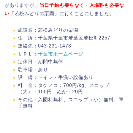
がありますが、
当日予約も要らなく
・
入場料も必要な
い
「若松みどりの栗園」に行くことにしました。
施設名：若松みどりの栗園
住 所：千葉県千葉市若葉区若松町2257
連絡先：043-231-1478
ＵＲＬ：
千葉市ホームページ
定休日：期間中無休
駐車場：あり
設 備：トイレ・手洗い設備あり
料 金：タケノコ：700円/kg、スコップ
（大）：100円、ぬか：20円
その他：入園料無料、スコップ（小）無料、軍
手無料