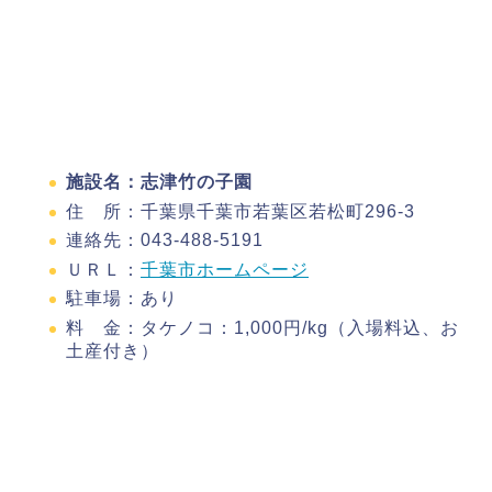
施設名：志津竹の子園
住 所：千葉県千葉市若葉区若松町296-3
連絡先：043-488-5191
ＵＲＬ：
千葉市ホームページ
駐車場：あり
料 金：タケノコ：1,000円/kg（入場料込、お
土産付き）