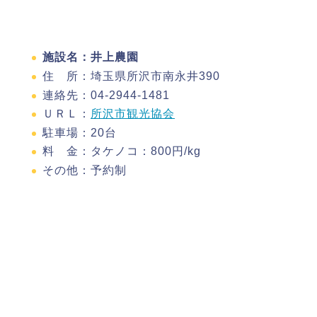
施設名：井上農園
住 所：埼玉県所沢市南永井390
連絡先：04-2944-1481
ＵＲＬ：
所沢市観光協会
駐車場：20台
料 金：タケノコ：800円/kg
その他：予約制