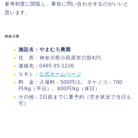
参考程度に閲覧し、事前に問い合わせするのがいいと
思います。
神奈川県
施設名：やまむろ農園
住 所：神奈川県小田原市穴部425
連絡先：0465-35-1226
ＵＲＬ：
公式ホームページ
料 金：入場料：500円/人、タケノコ：700
円/kg（平日）、800円/kg（休日）
その他：2日前までに要予約（空き状況で当日も
可）