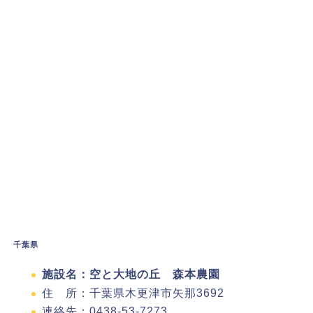
千葉県
施設名：空と大地の丘 森本農園
住 所：千葉県木更津市矢那3692
連絡先：0438-53-7273