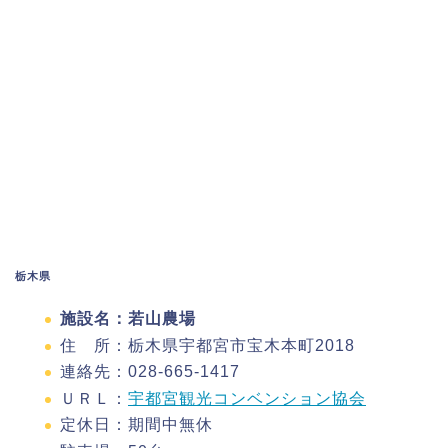
栃木県
施設名：若山農場
住 所：栃木県宇都宮市宝木本町2018
連絡先：028-665-1417
ＵＲＬ：
宇都宮観光コンベンション協会
定休日：期間中無休