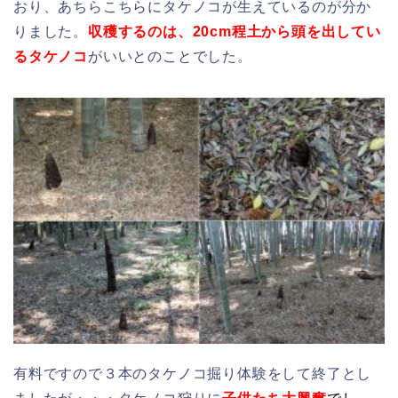
おり、あちらこちらにタケノコが生えているのが分か
りました。
収穫するのは、20cm程土から頭を出してい
るタケノコ
がいいとのことでした。
有料ですので３本のタケノコ掘り体験をして終了とし